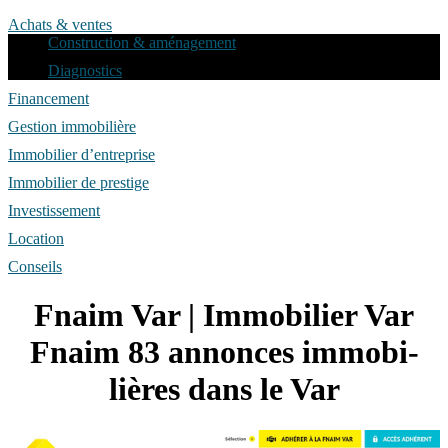
Achats & ventes
Construction & aménagement
Diagnostics
Financement
Gestion immobilière
Immobilier d’entreprise
Immobilier de prestige
Investissement
Location
Conseils
Fnaim Var | Immobilier Var
Fnaim 83 annonces im­mobi­
lières dans le Var